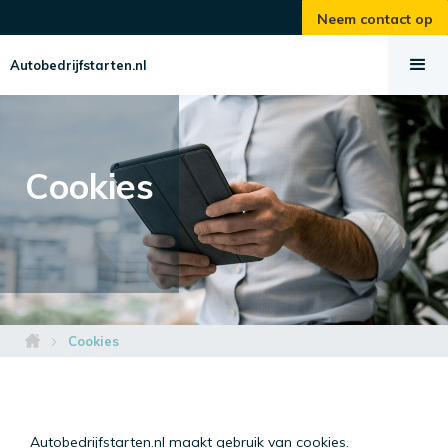
Neem contact op
Autobedrijfstarten.nl
Cookies
Cookies
Autobedrijfstarten.nl maakt gebruik van cookies.