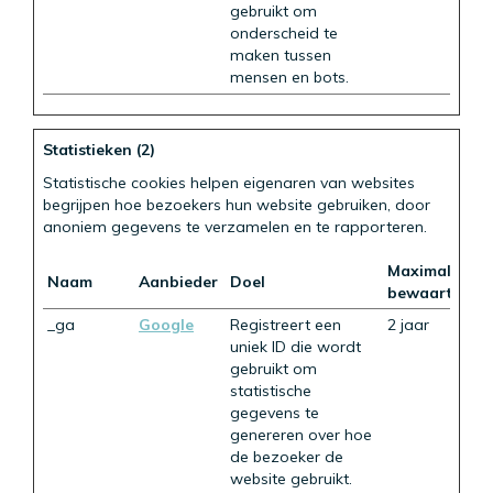
gebruikt om
onderscheid te
maken tussen
mensen en bots.
Statistieken (2)
Statistische cookies helpen eigenaren van websites
begrijpen hoe bezoekers hun website gebruiken, door
anoniem gegevens te verzamelen en te rapporteren.
Maximale
Naam
Aanbieder
Doel
bewaartermij
_ga
Google
Registreert een
2 jaar
uniek ID die wordt
gebruikt om
statistische
gegevens te
genereren over hoe
de bezoeker de
website gebruikt.