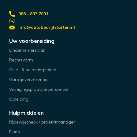
088 - 893 7001
info@autobedrijfstarten.nl
Uw voorbereiding
Ondernemersplan
Rechtsvorm
Geld- & belastingzaken
Garageverzekering
Vestigingsplaats & personeel
Opleiding
Hulpmiddelen
Rijbewijscheck / proefritmanager
Finnik