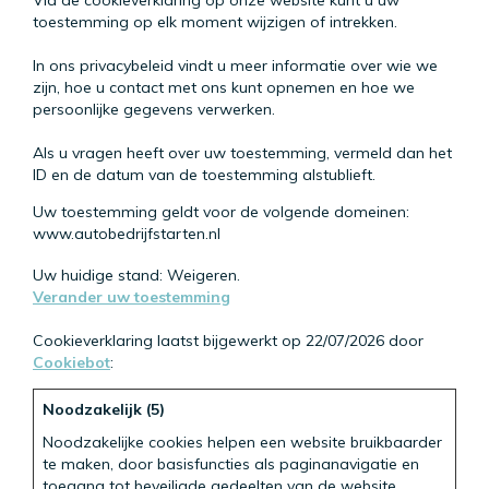
Via de cookieverklaring op onze website kunt u uw
toestemming op elk moment wijzigen of intrekken.
In ons privacybeleid vindt u meer informatie over wie we
zijn, hoe u contact met ons kunt opnemen en hoe we
persoonlijke gegevens verwerken.
Als u vragen heeft over uw toestemming, vermeld dan het
ID en de datum van de toestemming alstublieft.
Uw toestemming geldt voor de volgende domeinen:
www.autobedrijfstarten.nl
Uw huidige stand: Weigeren.
Verander uw toestemming
Cookieverklaring laatst bijgewerkt op 22/07/2026 door
Cookiebot
:
Noodzakelijk (5)
Noodzakelijke cookies helpen een website bruikbaarder
te maken, door basisfuncties als paginanavigatie en
toegang tot beveiligde gedeelten van de website