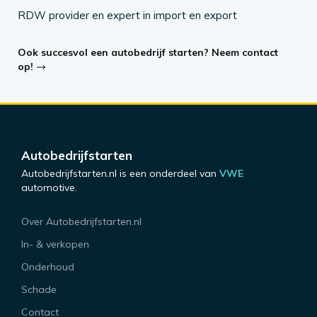
RDW provider en expert in import en export
Ook succesvol een autobedrijf starten? Neem contact
op!
Autobedrijfstarten
Autobedrijfstarten.nl is een onderdeel van
VWE
automotive.
Over Autobedrijfstarten.nl
In- & verkopen
Onderhoud
Schade
Contact